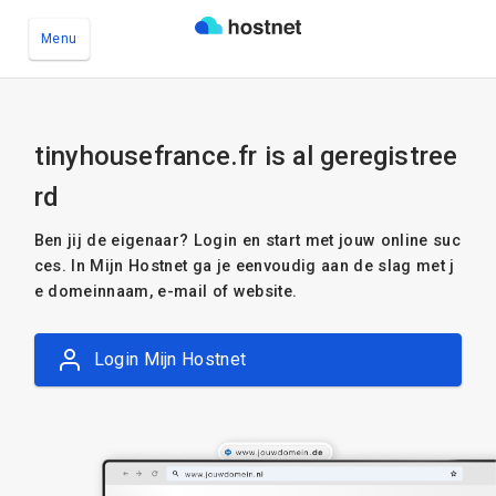
Menu
Ga naar de hoofdinhoud
tinyhousefrance.fr is al geregistree
rd
Ben jij de eigenaar? Login en start met jouw online suc
ces. In Mijn Hostnet ga je eenvoudig aan de slag met j
e domeinnaam, e-mail of website.
Login Mijn Hostnet